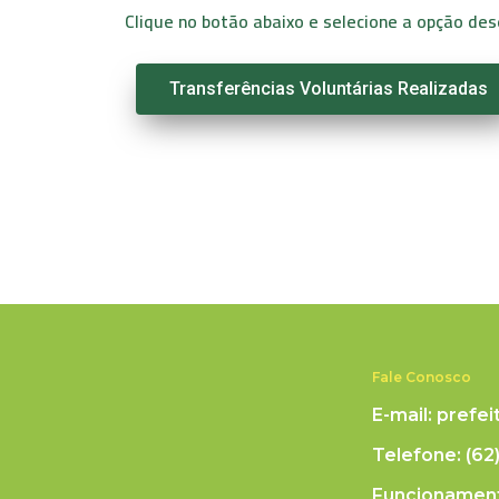
Clique no botão abaixo e selecione a opção des
Transferências Voluntárias Realizadas
Fale Conosco
E-mail: prefe
Telefone: (62
Funcionament