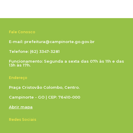
Fale Conosco
E-mail: prefeitura@campinorte.go.gov.br
Telefone: (62) 3347-3281
Funcionamento: Segunda a sexta das 07h às 11h e das
13h às 17h.
Endereço
Praça Cristovão Colombo, Centro.
Campinorte - GO | CEP: 76410-000
Abrir mapa
Redes Sociais