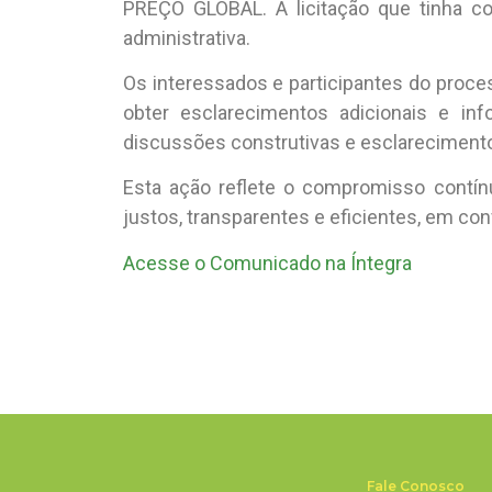
PREÇO GLOBAL. A licitação que tinha co
administrativa.
Os interessados e participantes do proce
obter esclarecimentos adicionais e i
discussões construtivas e esclarecimentos
Esta ação reflete o compromisso contí
justos, transparentes e eficientes, em co
Acesse o Comunicado na Íntegra
Fale Conosco