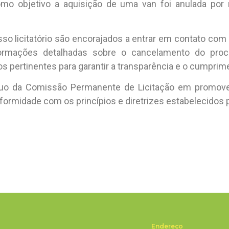
mo objetivo a aquisição de uma van foi anulada por
sso licitatório são encorajados a entrar em contato co
nformações detalhadas sobre o cancelamento do pr
 pertinentes para garantir a transparência e o cumprim
nuo da Comissão Permanente de Licitação em promover
nformidade com os princípios e diretrizes estabelecidos 
Endereço