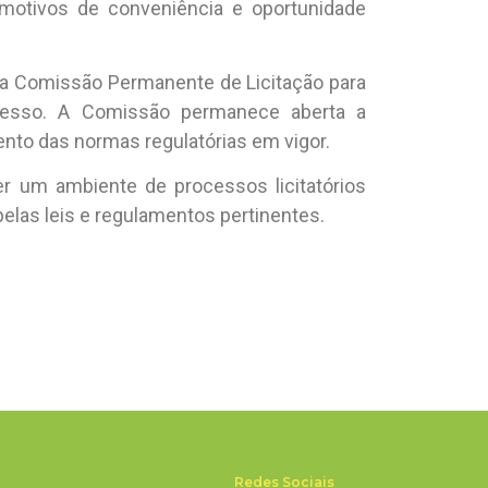
 motivos de conveniência e oportunidade
m a Comissão Permanente de Licitação para
ocesso. A Comissão permanece aberta a
ento das normas regulatórias em vigor.
 um ambiente de processos licitatórios
pelas leis e regulamentos pertinentes.
Redes Sociais