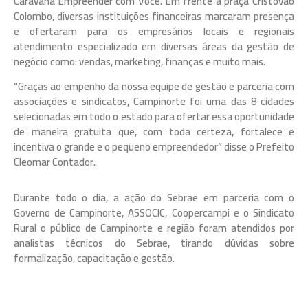
Caravana Empreender com Você. Em frente a praça Cristovão
Colombo, diversas instituições financeiras marcaram presença
e ofertaram para os empresários locais e regionais
atendimento especializado em diversas áreas da gestão de
negócio como: vendas, marketing, finanças e muito mais.
“Graças ao empenho da nossa equipe de gestão e parceria com
associações e sindicatos, Campinorte foi uma das 8 cidades
selecionadas em todo o estado para ofertar essa oportunidade
de maneira gratuita que, com toda certeza, fortalece e
incentiva o grande e o pequeno empreendedor” disse o Prefeito
Cleomar Contador.
Durante todo o dia, a ação do Sebrae em parceria com o
Governo de Campinorte, ASSOCIC, Coopercampi e o Sindicato
Rural o público de Campinorte e região foram atendidos por
analistas técnicos do Sebrae, tirando dúvidas sobre
formalização, capacitação e gestão.