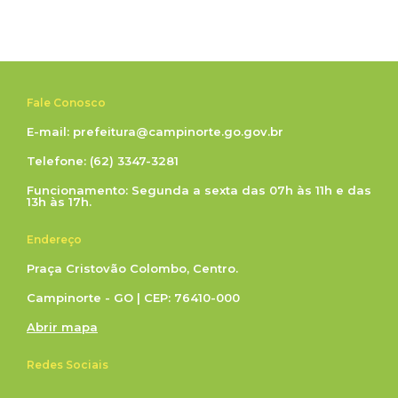
Fale Conosco
E-mail: prefeitura@campinorte.go.gov.br
Telefone: (62) 3347-3281
Funcionamento: Segunda a sexta das 07h às 11h e das
13h às 17h.
Endereço
Praça Cristovão Colombo, Centro.
Campinorte - GO | CEP: 76410-000
Abrir mapa
Redes Sociais